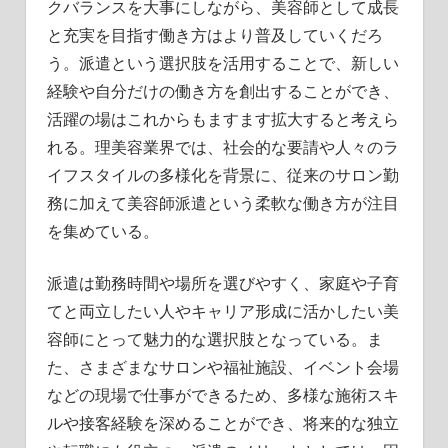
クバランスを大事にしながら、美容師として成長
と充実を目指す働き方はより普及していくだろ
う。派遣という選択肢を活用することで、新しい
経験や自分だけの働き方を創出することができ、
活躍の場はこれからもますます拡大すると考えら
れる。理美容業界では、社会的な要請や人々のラ
イフスタイルの多様化を背景に、従来のサロン勤
務に加えて美容師派遣という柔軟な働き方が注目
を集めている。
派遣は勤務時間や場所を選びやすく、家庭や子育
てと両立したい人やキャリア形成に活かしたい美
容師にとって魅力的な選択肢となっている。ま
た、さまざまなサロンや福祉施設、イベント会場
などの現場で仕事ができるため、多様な施術スキ
ルや接客経験を深めることができ、将来的な独立