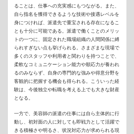
ることは、仕事への充実感にもつながる。また、
自ら指名を獲得できるような技術や接遇レベルを
身につければ、派遣先で重宝される存在になるこ
とも十分に可能である。派遣で働くことのメリッ
トの一つに、固定された職場組織の人間関係に縛
られすぎない点も挙げられる。さまざまな現場で
多くのスタッフや利用者と関わりを持つことで、
柔軟なコミュニケーション能力や順応力が養われ
るのみならず、自身の専門的な強みや得意分野を
客観的に把握する機会も得られる。こういった経
験は、今後独立や転職を考える上でも大きな財産
となる。
一方で、美容師の派遣の仕事には自ら主体的に行
動し、初対面の人に対しても即戦力として活躍で
きる積極さや明るさ、状況対応力が求められる現