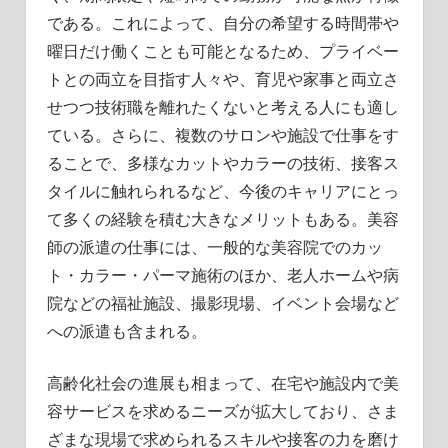
である。これによって、自分の希望する時間帯や
曜日だけ働くことも可能となるため、プライベー
トとの両立を目指す人々や、育児や家事と両立さ
せつつ技術職を離れたくないと考える人にも適し
ている。さらに、複数のサロンや施設で仕事をす
ることで、多様なカットやカラーの技術、接客ス
タイルに触れられるなど、今後のキャリアにとっ
て多くの経験を積む大きなメリットもある。美容
師の派遣の仕事には、一般的な美容院でのカッ
ト・カラー・パーマ施術のほか、老人ホームや病
院などの福祉施設、撮影現場、イベント会場など
への派遣も含まれる。
高齢化社会の進展も相まって、在宅や施設内で美
容サービスを求めるニーズが拡大しており、さま
ざまな現場で求められるスキルや接客の力を磨け