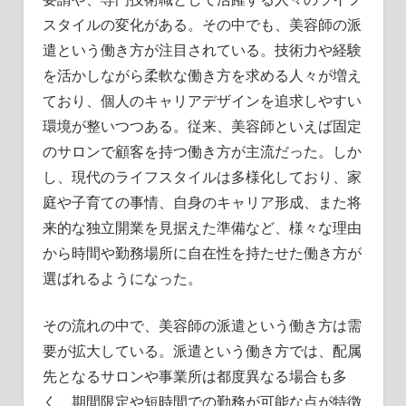
スタイルの変化がある。
その中でも、美容師の派
遣という働き方が注目されている。技術力や経験
を活かしながら柔軟な働き方を求める人々が増え
ており、個人のキャリアデザインを追求しやすい
環境が整いつつある。従来、美容師といえば固定
のサロンで顧客を持つ働き方が主流だった。しか
し、現代のライフスタイルは多様化しており、家
庭や子育ての事情、自身のキャリア形成、また将
来的な独立開業を見据えた準備など、様々な理由
から時間や勤務場所に自在性を持たせた働き方が
選ばれるようになった。
その流れの中で、美容師の派遣という働き方は需
要が拡大している。派遣という働き方では、配属
先となるサロンや事業所は都度異なる場合も多
く、期間限定や短時間での勤務が可能な点が特徴