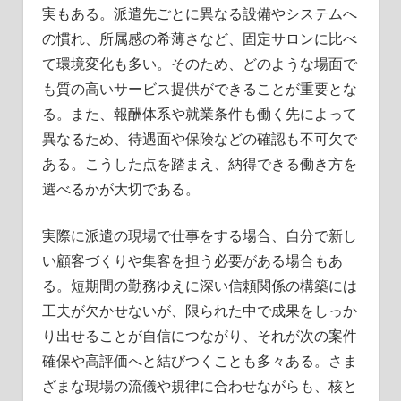
実もある。派遣先ごとに異なる設備やシステムへ
の慣れ、所属感の希薄さなど、固定サロンに比べ
て環境変化も多い。そのため、どのような場面で
も質の高いサービス提供ができることが重要とな
る。また、報酬体系や就業条件も働く先によって
異なるため、待遇面や保険などの確認も不可欠で
ある。こうした点を踏まえ、納得できる働き方を
選べるかが大切である。
実際に派遣の現場で仕事をする場合、自分で新し
い顧客づくりや集客を担う必要がある場合もあ
る。短期間の勤務ゆえに深い信頼関係の構築には
工夫が欠かせないが、限られた中で成果をしっか
り出せることが自信につながり、それが次の案件
確保や高評価へと結びつくことも多々ある。さま
ざまな現場の流儀や規律に合わせながらも、核と