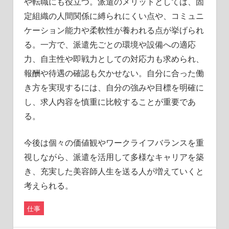
や転職にも役立つ。派遣のメリットとしては、固
定組織の人間関係に縛られにくい点や、コミュニ
ケーション能力や柔軟性が養われる点が挙げられ
る。一方で、派遣先ごとの環境や設備への適応
力、自主性や即戦力としての対応力も求められ、
報酬や待遇の確認も欠かせない。自分に合った働
き方を実現するには、自分の強みや目標を明確に
し、求人内容を慎重に比較することが重要であ
る。
今後は個々の価値観やワークライフバランスを重
視しながら、派遣を活用して多様なキャリアを築
き、充実した美容師人生を送る人が増えていくと
考えられる。
仕事