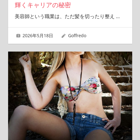
輝くキャリアの秘密
美容師という職業は、ただ髪を切ったり整え
…
2026年5月18日
Goffredo