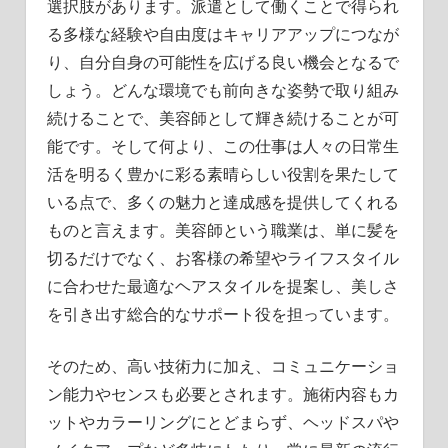
選択肢があります。派遣として働くことで得られ
る多様な経験や自由度はキャリアアップにつなが
り、自分自身の可能性を広げる良い機会となるで
しょう。どんな環境でも前向きな姿勢で取り組み
続けることで、美容師として輝き続けることが可
能です。そして何より、この仕事は人々の日常生
活を明るく豊かに彩る素晴らしい役割を果たして
いる点で、多くの魅力と達成感を提供してくれる
ものと言えます。美容師という職業は、単に髪を
切るだけでなく、お客様の希望やライフスタイル
に合わせた最適なヘアスタイルを提案し、美しさ
を引き出す総合的なサポート役を担っています。
そのため、高い技術力に加え、コミュニケーショ
ン能力やセンスも必要とされます。施術内容もカ
ットやカラーリングにとどまらず、ヘッドスパや