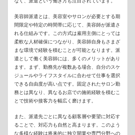
なく、派遣という働き方も注目されています。
美容師派遣とは、美容室やサロンが必要とする期
間限定や特定の時間帯に応じて、美容師が派遣さ
れる仕組みです。この方式は雇用主側にとっては
柔軟な人材確保につながり、美容師自身もさまざ
まな環境で経験を積むことが可能となります。派
遣として働く美容師には、多くのメリットがあり
ます。まず、勤務先が複数ある場合、自分のスケ
ジュールやライフスタイルに合わせて仕事を選択
できる自由度が高い点です。固定されたサロン勤
務とは異なり、異なるお店での施術経験を積むこ
とで技術や接客力を幅広く磨けます。
また、派遣先ごとに異なる顧客層や要望に対応す
ることで、対応力も自然と高まります。このよう
な多様な経験は将来的に独立開業や専門分野への