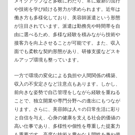
メイクアップなど多岐にわたり、常に最新の流行
や技術を学び続ける努力が求められます。近年は
働き方も多様化しており、美容師派遣という形態
が注目されています。派遣は勤務先や時間帯を自
由に選べるため、多様な経験を積みながら技術や
接客力を向上させることが可能です。また、収入
面でも柔軟な契約形態があり、研修支援などスキ
ルアップ環境も整っています。
一方で環境の変化による負担や人間関係の構築、
収入の不安定さなど注意点もあります。しかし、
前向きな姿勢で自己管理をしながら経験を重ねる
ことで、独立開業や専門分野への進出にもつなが
ります。さらに、美容師は人々の日常生活に彩り
と自信を与え、心身の健康を支える社会的価値の
高い仕事であり、多様性や個性を尊重した提案力
も重要です。高度な技術と豊かな人間性を兼ね備