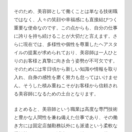
そのため、美容師として働くことは単なる技術職
ではなく、人々の笑顔や幸福感にも直接結びつく
重要な使命なのです。この点からも、自分の仕事
に誇りを持ち続けることが大切だと言えます。さ
らに現在では、多様性や個性を尊重したヘアスタ
イルの提案が求められており、美容師は一人ひと
りのお客様と真摯に向き合う姿勢が不可欠です。
そのためには常日頃から新しい知識や情報を取り
入れ、自身の感性を磨く努力も怠ってはいけませ
ん。そうした積み重ねこそがお客様から信頼され
る美容師になるための土台となります。
まとめると、美容師という職業は高度な専門技術
と豊かな人間性を兼ね備えた仕事であり、その働
き方には固定店舗勤務以外にも派遣という柔軟な