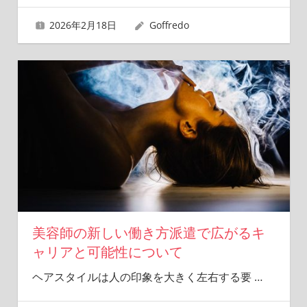
2026年2月18日
Goffredo
美容師の新しい働き方派遣で広がるキ
ャリアと可能性について
ヘアスタイルは人の印象を大きく左右する要
…