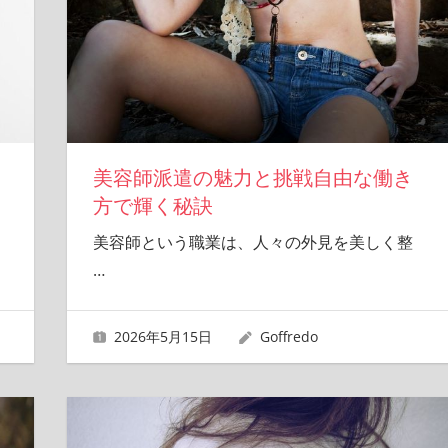
美容師派遣の魅力と挑戦自由な働き
方で輝く秘訣
美容師という職業は、人々の外見を美しく整
…
2026年5月15日
Goffredo