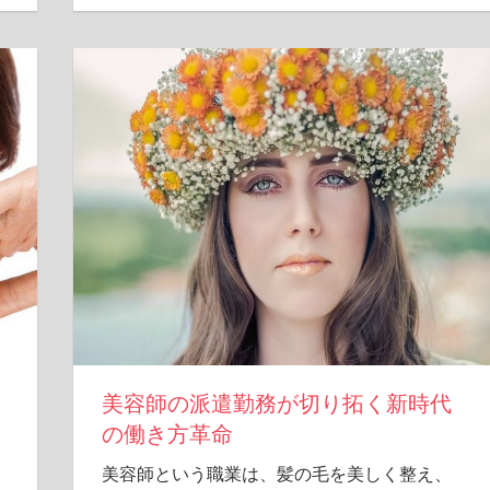
美容師の派遣勤務が切り拓く新時代
の働き方革命
美容師という職業は、髪の毛を美しく整え、