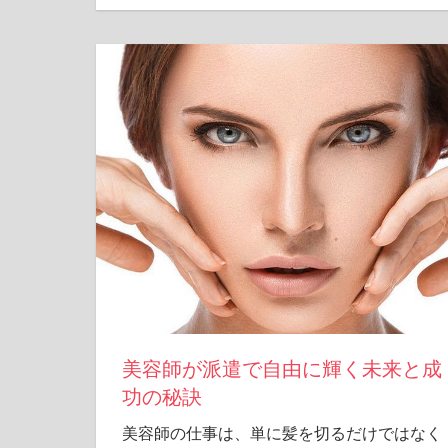
美容師が派遣で自由に輝く未来と成
功の秘訣
美容師の仕事は、単に髪を切るだけではなく