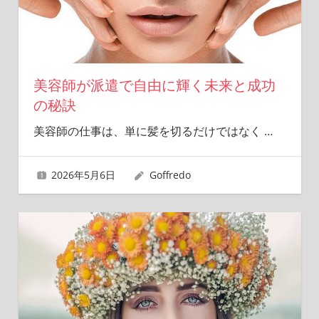
美容師が派遣で自由に輝く未来と成功
の秘訣
美容師の仕事は、単に髪を切るだけではなく
…
2026年5月6日
Goffredo