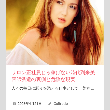
サロン正社員じゃ稼げない時代到来美
容師派遣の裏側と危険な現実
人々の毎日に彩りを添える仕事として、美容
…
2026年4月21日
Goffredo