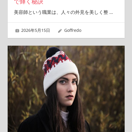
で輝く秘訣
美容師という職業は、人々の外見を美しく整
…
2026年5月15日
Goffredo