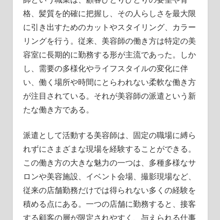
格、髪質を的確に把握し、その人らしさを最大限
に引き出すためのカットやスタイリング、カラー
リングを行う。従来、美容師の働き方は特定の美
容室に長期的に勤務する形が主流であった。しか
し、需要の多様化やライフスタイルの変化に伴
い、働く場所や時間にとらわれない柔軟な働き方
が注目されている。それが美容師の派遣という新
たな働き方である。
派遣として活動する美容師は、固定の職場に縛ら
れずにさまざまな現場を経験することができる。
この働き方の大きな魅力の一つは、多種多様なサ
ロンや美容施設、イベント会場、撮影現場など、
従来の店舗勤務だけでは得られない多くの経験を
積める点にある。一つの店舗に勤務すると、接客
する顧客の層が限定されやすく、与えられる仕事