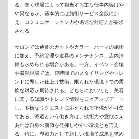
る。働く現場によって担当する主な仕事内容はや
や異なるが、基本的には施術サービス全般に加
え、コミュニケーション力や迅速な対応力が要求
される。
サロンでは通常のカットやカラー、パーマの施術
に加え、予約管理や道具のメンテナンス、店内清
掃も求められる場合がある。一方、イベント会場
や撮影現場では、短時間でのスタイリングやトレ
ンドに即した仕上げ技術、限られた環境下での柔
軟な対応が期待される。どちらにおいても、美容
に関する知識やトレンド情報を日々アップデート
し、多様なリクエストに応えられる準備が不可欠
である。派遣という働き方は、技術力や意欲さえ
あれば自身の価値を発揮しやすい環境とも言え
る。特に、即戦力として新しい現場で成果を求め