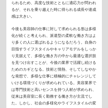
られるため、高度な技術とともに適応力が問われ
るが、それを乗り越えた時に得られる成長や達成
感は大きい。
今後も美容師の仕事に対して求められる形は多様
化が続くと考えられ、派遣型の柔軟な働き方はよ
り多くの人に選ばれるようになるだろう。自身の
目指すライフスタイルやキャリアモデルをしっか
り見据えて、多様な働き方の中から最適な選択肢
を見つけ出すことが、今後の業界で活躍し続ける
ためのカギとなる。技術と情熱、そしてしなやか
な発想で、多様な仕事に積極的にチャレンジして
いける環境づくりが求められている。美容業界で
は専門技術と高いセンスを持つ人材が求められ、
従来は美容室に長く勤務する働き方が主流でし
た。しかし、社会の多様化やライフスタイルの変