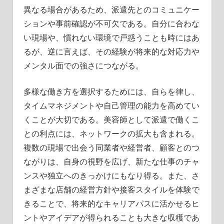
異なる場合があるため、派遣先とのコミュニケー
ションや事前確認が不可欠である。自分に合わな
い現場や、慣れない環境で戸惑うことも時にはあ
るが、逆に言えば、その経験が将来的な対応力や
メンタル面での強さにつながる。
多様な働き方を選択するためには、自らを律し、
タイムマネジメントや自己管理の能力を高めてい
くことが大切である。美容師として派遣で働くこ
との利点には、ネットワークの拡大も含まれる。
複数の現場で出会う同業者や経営者、顧客とのつ
ながりは、自身の視野を広げ、新たな仕事のチャ
ンスや独立へのきっかけにもなり得る。また、さ
まざまな店舗の経営方針や接客スタイルを体験で
きることで、将来的なキャリアパスに活かせるヒ
ントやアイデアが得られることも大きな収穫であ