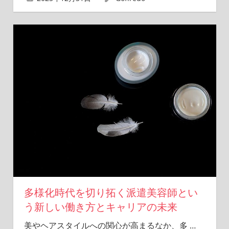
多様化時代を切り拓く派遣美容師とい
う新しい働き方とキャリアの未来
美やヘアスタイルへの関心が高まるなか、多
…